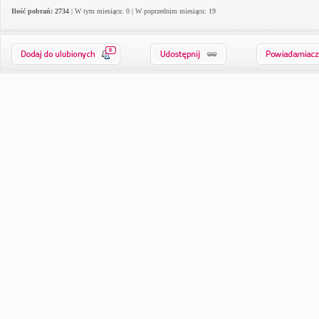
Ilość pobrań: 2734
| W tym miesiącu: 0 | W poprzednim miesiącu: 19
0