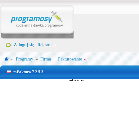
Zaloguj się
|
Rejestracja
Programy
Firma
Fakturowanie
mFaktura 7.2.5.3