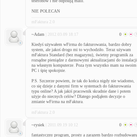
telefonów i nie odpisują maili.
NIE POLECAN
mFaktura 2.0
~Adam
| 2012.03.09 18:17
0
Kiedyś używałem wFirma do fakturowania, bardzo dobry
system, ale jakoś drogo mi to wychodziło. Teraz używam
mFaktura Standard (bez magazynu), świetny programik za
rozsądne pieniądze z darmowymi aktualizacjami do instalacji
na własnym komputerze. Poza tym wszystko mam na swoim
PC i śpię spokojnie.
P.S. Szczerze powiem, że tak do końca nigdy nie wiadomo,
co się dzieje z danymi firm w systemach do fakturowania
typu online? A jak jakiś pracownik skradnie dane i potem
użyje do niecnych celów? Dlatego podjąłem decyzje o
zmianie wFirma na mFaktura.
mFaktura 2.0
~rysiek
| 2011.09.19 10:12
0
fantastyczny program, prosty a zarazem bardzo rozbudowan