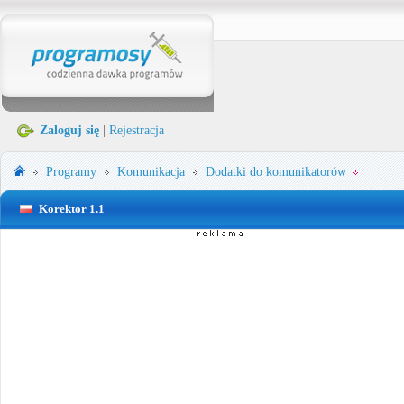
Zaloguj się
|
Rejestracja
Programy
Komunikacja
Dodatki do komunikatorów
Korektor 1.1