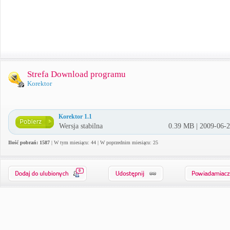
Strefa Download programu
Korektor
Korektor 1.1
Wersja stabilna
0.39 MB | 2009-06-
Ilość pobrań: 1587
| W tym miesiącu: 44 | W poprzednim miesiącu: 25
0