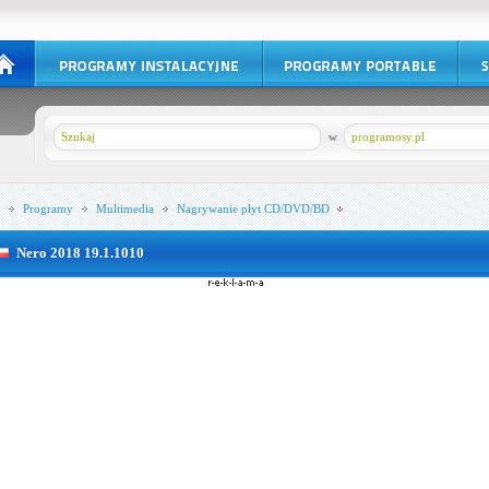
w
programosy.pl
Programy
Multimedia
Nagrywanie płyt CD/DVD/BD
Nero 2018 19.1.1010