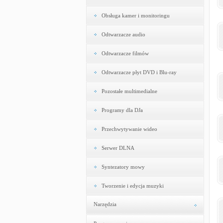
Obsługa kamer i monitoringu
Odtwarzacze audio
Odtwarzacze filmów
Odtwarzacze płyt DVD i Blu-ray
Pozostałe multimedialne
Programy dla DJa
Przechwytywanie wideo
Serwer DLNA
Syntezatory mowy
Tworzenie i edycja muzyki
Narzędzia