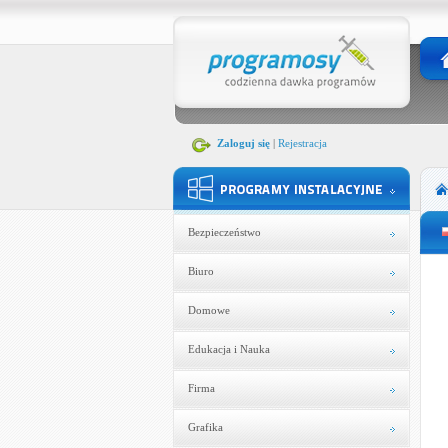
Zaloguj się
|
Rejestracja
Bezpieczeństwo
Biuro
Domowe
Edukacja i Nauka
Firma
Grafika