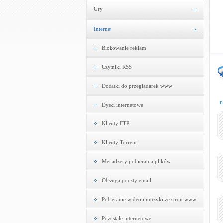
Gry
Internet
Blokowanie reklam
Czytniki RSS
Dodatki do przeglądarek www
n
Dyski internetowe
Klienty FTP
Klienty Torrent
Menadżery pobierania plików
Obsługa poczty email
Pobieranie wideo i muzyki ze stron www
Pozostałe internetowe