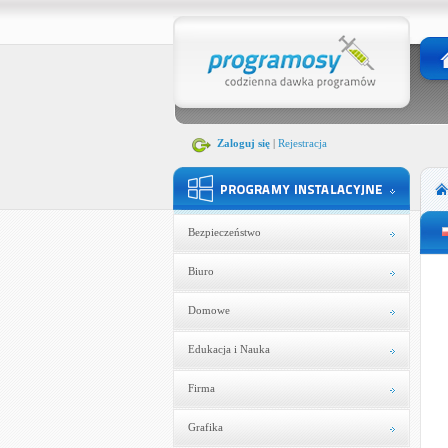
Zaloguj się
|
Rejestracja
Bezpieczeństwo
Biuro
Domowe
Edukacja i Nauka
Firma
Grafika