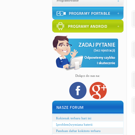
Programowanie
Dołącz do nas na:
Kokienak terbaru hari ini
[problem]wymiana baterii
Panduan daftar kokitoto terbaru