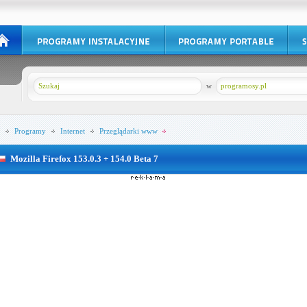
w
programosy.pl
Programy
Internet
Przeglądarki www
Mozilla Firefox 153.0.3 + 154.0 Beta 7