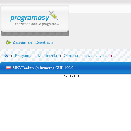
Zaloguj się
|
Rejestracja
Programy
Multimedia
Obróbka i konwersja video
MKVToolnix (mkvmerge GUI) 100.0