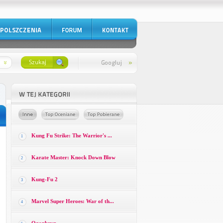
Kung Fu Strike: The Warrior's ...
1
Karate Master: Knock Down Blow
2
Kung-Fu 2
3
Marvel Super Heroes: War of th...
4