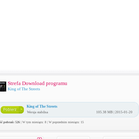
Strefa Download programu
King of The Streets
King of The Streets
Wersja stabilna
105.38 MB | 2015-01-20
ość pobrań: 526
| W tym miesiącu: 8 | W poprzednim miesiącu: 15