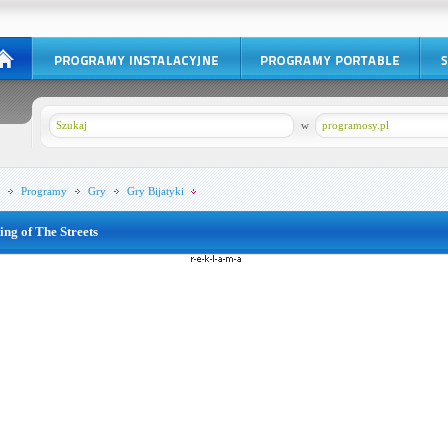
w
programosy.pl
Programy
Gry
Gry Bijatyki
ing of The Streets