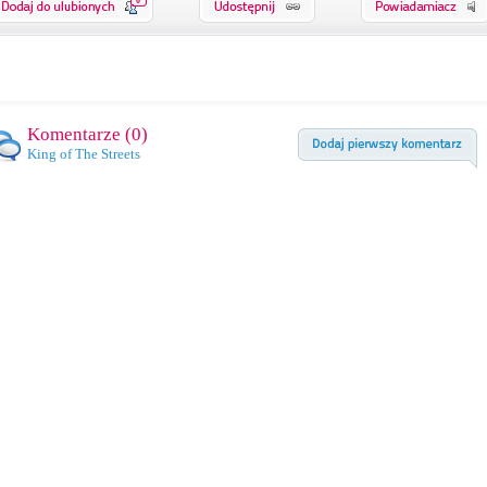
0
Komentarze (
0
)
King of The Streets