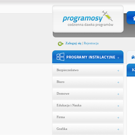
Zaloguj się
|
Rejestracja
K
Bezpieczeństwo
Biuro
Domowe
Edukacja i Nauka
Firma
Grafika