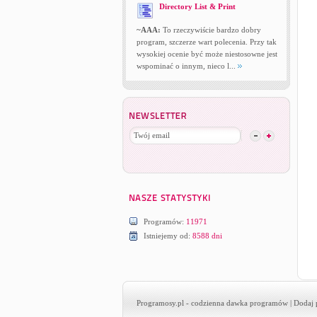
Directory List & Print
~AAA:
To rzeczywiście bardzo dobry
program, szczerze wart polecenia. Przy tak
wysokiej ocenie być może niestosowne jest
wspominać o innym, nieco l...
Programów:
11971
Istniejemy od:
8588 dni
Programosy.pl
- codzienna dawka programów |
Dodaj 