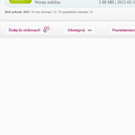
Wersja stabilna
5.88 MB | 2015-02-
Ilość pobrań: 2633
| W tym miesiącu: 12 | W poprzednim miesiącu: 15
0