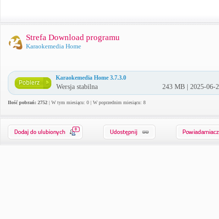
Strefa Download programu
Karaokemedia Home
Karaokemedia Home 3.7.3.0
Wersja stabilna
243 MB | 2025-06-
Ilość pobrań: 2752
| W tym miesiącu: 0 | W poprzednim miesiącu: 8
0