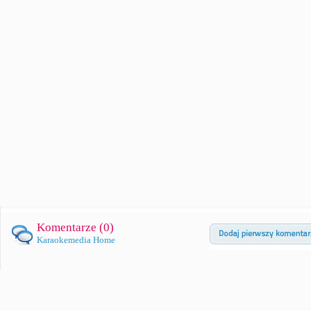
Komentarze (
0
)
Karaokemedia Home