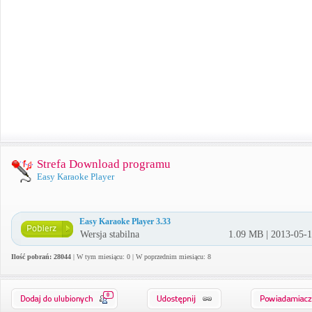
Strefa Download programu
Easy Karaoke Player
Easy Karaoke Player 3.33
Wersja stabilna
1.09 MB | 2013-05-
Ilość pobrań: 28044
| W tym miesiącu: 0 | W poprzednim miesiącu: 8
0