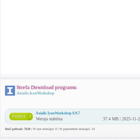
Strefa Download programu
Axialis IconWorkshop
Axialis IconWorkshop 6.9.7
Wersja stabilna
37.4 MB | 2025-11-
Ilość pobrań: 7620
| W tym miesiącu: 0 | W poprzednim miesiącu: 14