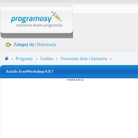
Zaloguj się
|
Rejestracja
Programy
Grafika
Tworzenie ikon i kursorów
Axialis IconWorkshop 6.9.7