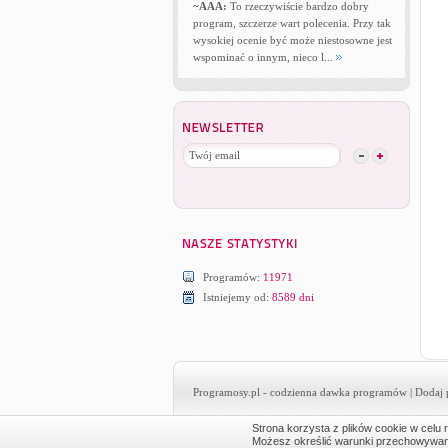
~AAA:
To rzeczywiście bardzo dobry
program, szczerze wart polecenia. Przy tak
wysokiej ocenie być może niestosowne jest
wspominać o innym, nieco l...
Programów:
11971
Istniejemy od:
8589 dni
Programosy.pl
- codzienna dawka programów |
Dodaj 
Strona korzysta z plików cookie w celu r
Możesz określić warunki przechowywania 