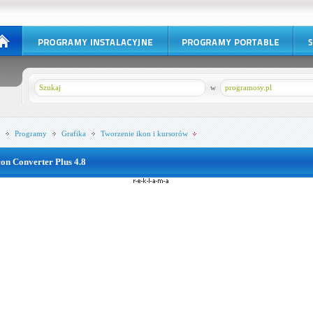
w
programosy.pl
Programy
Grafika
Tworzenie ikon i kursorów
con Converter Plus 4.8