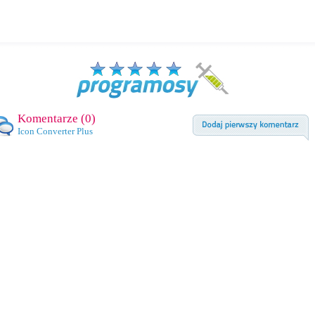
Komentarze (
0
)
Icon Converter Plus