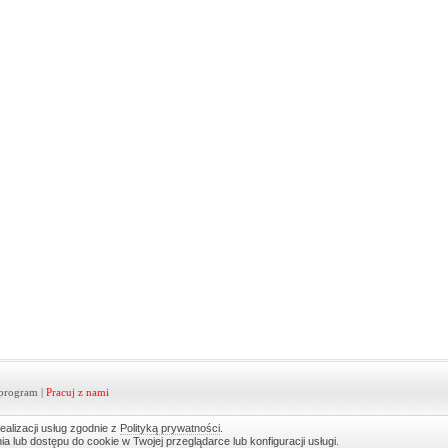
program
|
Pracuj z nami
ealizacji usług zgodnie z
Polityką prywatności
.
lub dostępu do cookie w Twojej przeglądarce lub konfiguracji usługi.