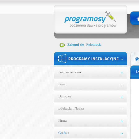
Zaloguj się
|
Rejestracja
I
Bezpieczeństwo
Biuro
Domowe
Edukacja i Nauka
Firma
Grafika