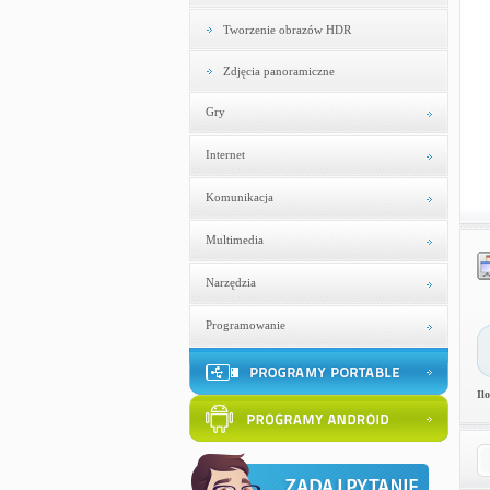
Tworzenie obrazów HDR
Zdjęcia panoramiczne
Gry
Internet
Komunikacja
Multimedia
Narzędzia
Programowanie
Il