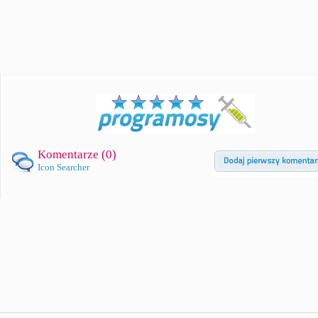
Komentarze (
0
)
Icon Searcher