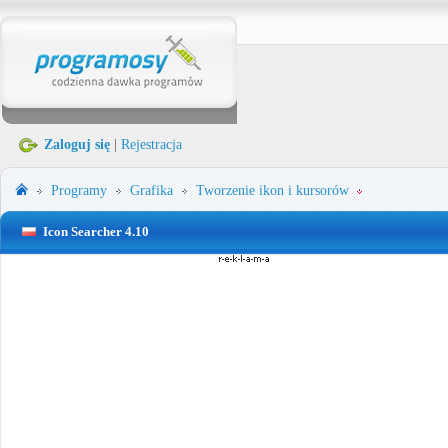
Zaloguj się
|
Rejestracja
Programy
Grafika
Tworzenie ikon i kursorów
Icon Searcher 4.10