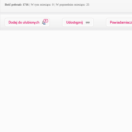
Ilość pobrań: 1716
| W tym miesiącu: 0 | W poprzednim miesiącu: 25
0