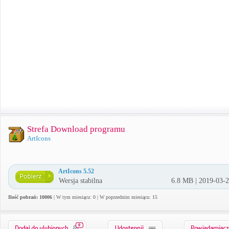
Strefa Download programu
ArtIcons
ArtIcons 5.52
Wersja stabilna
6.8 MB | 2019-03-
Ilość pobrań: 10006
| W tym miesiącu: 0 | W poprzednim miesiącu: 15
0