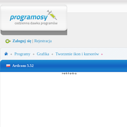
Zaloguj się
|
Rejestracja
Programy
Grafika
Tworzenie ikon i kursorów
ArtIcons 5.52