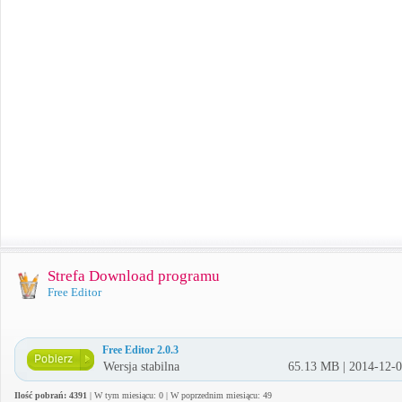
Strefa Download programu
Free Editor
Free Editor 2.0.3
Wersja stabilna
65.13 MB | 2014-12-
Ilość pobrań: 4391
| W tym miesiącu: 0 | W poprzednim miesiącu: 49