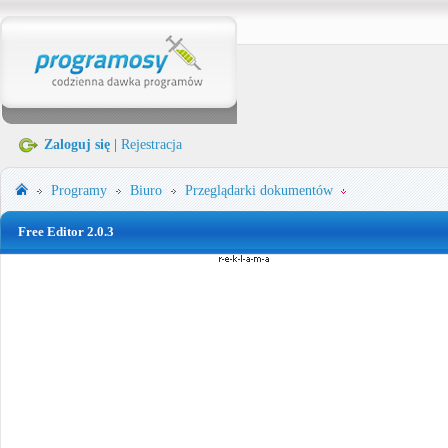
Zaloguj się
|
Rejestracja
Programy
Biuro
Przeglądarki dokumentów
Free Editor 2.0.3