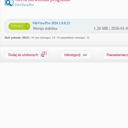
FileViewPro
FileViewPro 2024 1.9.8.23
Wersja stabilna
1.26 MB | 2026-01-
Ilość pobrań: 38925
| W tym miesiącu: 14 | W poprzednim miesiącu: 15
0