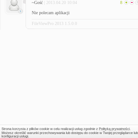
~Gość
| 2013.04.20 10:04
8
Nie polecam aplikacji
FileViewPro 2013 1.5.0.0
Strona korzysta z plików cookie w celu realizacji usług zgodnie z
Polityką prywatności
.
Możesz określić warunki przechowywania lub dostępu do cookie w Twojej przeglądarce lub
konfiguracji usługi.