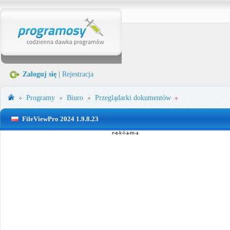
Zaloguj się
|
Rejestracja
Programy
Biuro
Przeglądarki dokumentów
FileViewPro 2024 1.9.8.23