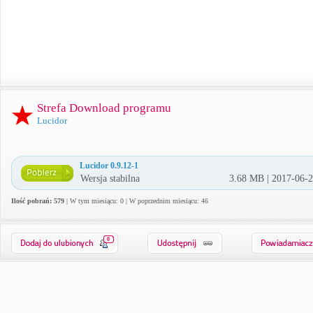
Strefa Download programu
Lucidor
Lucidor 0.9.12-1
Wersja stabilna
3.68 MB | 2017-06-
Ilość pobrań: 579
| W tym miesiącu: 0 | W poprzednim miesiącu: 46
0