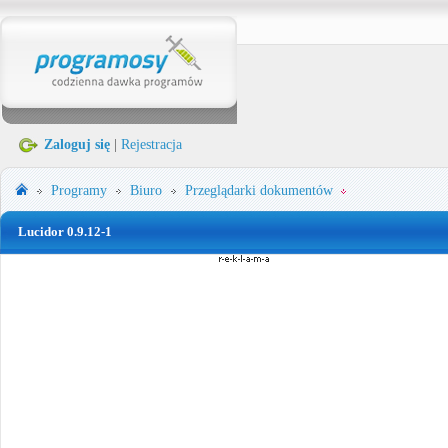
Zaloguj się
|
Rejestracja
Programy
Biuro
Przeglądarki dokumentów
Lucidor 0.9.12-1