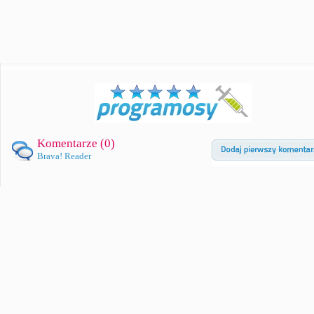
Komentarze (
0
)
Brava! Reader