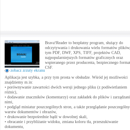
Brava!Reader to bezpłatny program, służący do
odczytywania i drukowania wielu formatów plików
tym PDF, DWF, XPS, TIFF, projektów CAD,
najpopularniejszych formatów graficznych oraz
wspieranego przez producenta, bezpiecznego forma
CSF.
zobacz zrzuty ekranu
Aplikacja jest szybka, a przy tym prosta w obsłudze. Wśród jej możliwości
znajdziemy m.in:
• porównywanie zawartości dwóch wersji jednego pliku (z podświetlaniem
różnic),
• dodawanie znaczników (komentarzy) oraz zakładek do plików i zarządzani
nimi,
• podgląd miniatur poszczególnych stron, a także przeglądanie poszczególn
warstw dokumentów i obrazów,
• drukowanie bezpośrednie bądź w dowolnej skali,
• obracanie i przybliżanie widoku, zmiana koloru tła, przeszukiwanie
dokumentu,