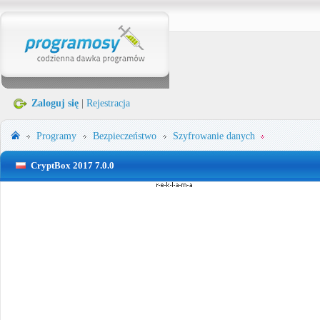
Zaloguj się
|
Rejestracja
Programy
Bezpieczeństwo
Szyfrowanie danych
CryptBox 2017 7.0.0