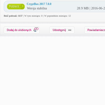
CryptBox 2017 7.0.0
Wersja stabilna
28.9 MB | 2016-06-
Ilość pobrań: 1137
| W tym miesiącu: 0 | W poprzednim miesiącu: 12
0