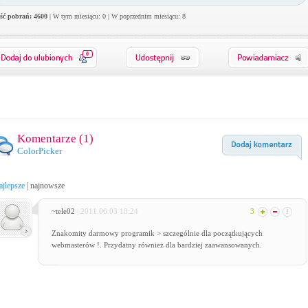
ość pobrań: 4600
| W tym miesiącu: 0 | W poprzednim miesiącu: 8
0
Komentarze (
1
)
ColorPicker
ajlepsze
|
najnowsze
~tele02
| 2011.06.03 18:24
3
Znakomity darmowy programik > szczególnie dla początkujących
webmasterów !. Przydatny również dla bardziej zaawansowanych.