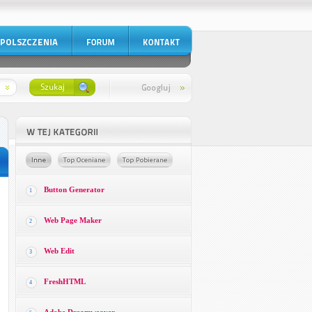
Button Generator
1
Web Page Maker
2
Web Edit
3
FreshHTML
4