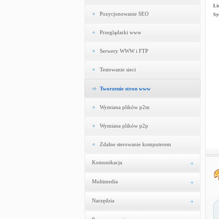
Li
Pozycjonowanie SEO
Sy
Przeglądarki www
Serwery WWW i FTP
Testowanie sieci
Tworzenie stron www
Wymiana plików p2m
Wymiana plików p2p
Zdalne sterowanie komputerem
Komunikacja
Multimedia
Narzędzia