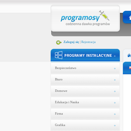
Zaloguj się
|
Rejestracja
Bezpieczeństwo
Biuro
Domowe
Edukacja i Nauka
Firma
Grafika