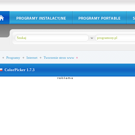
w
programosy.pl
Programy
Internet
Tworzenie stron www
ColorPicker 1.7.3