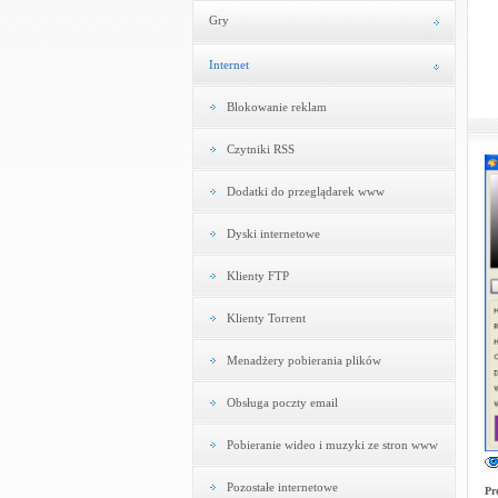
Gry
Internet
Blokowanie reklam
Czytniki RSS
Dodatki do przeglądarek www
Dyski internetowe
Klienty FTP
Klienty Torrent
Menadżery pobierania plików
Obsługa poczty email
Pobieranie wideo i muzyki ze stron www
Pozostałe internetowe
Pr