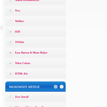
Adobe Dreamweaver
5
Nvu
6
Webber
7
kED
8
TOWeb
9
Easy Button & Menu Maker
10
What Colour
11
HTML-Kit
12
Zero Install
1