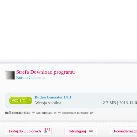
Strefa Download programu
Button Generator
Button Generator 1.0.3
Wersja stabilna
2.3 MB | 2013-11-
Ilość pobrań: 9524
| W tym miesiącu: 0 | W poprzednim miesiącu: 10
0