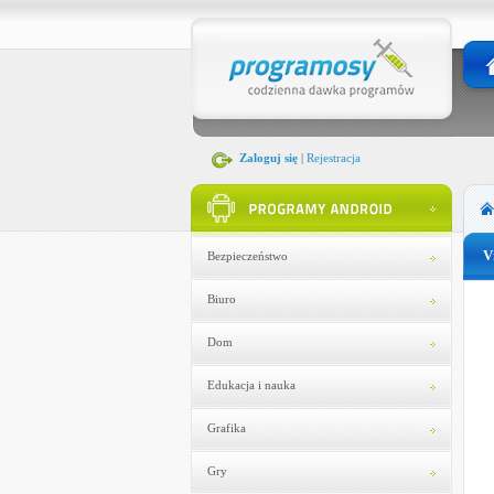
Zaloguj się
|
Rejestracja
V
Bezpieczeństwo
Biuro
Dom
Edukacja i nauka
Grafika
Gry