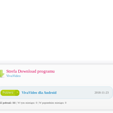
Strefa Download programu
VivaVideo
VivaVideo dla Android
2018-11-23
ość pobrań: 111
| W tym miesiącu: 0 | W poprzednim miesiącu: 0