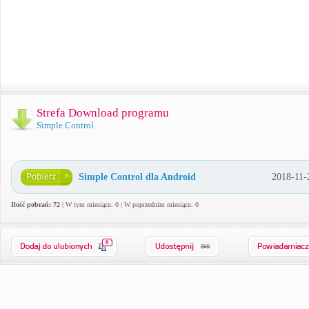
Strefa Download programu
Simple Control
Simple Control dla Android
2018-11-
Ilość pobrań: 72
| W tym miesiącu: 0 | W poprzednim miesiącu: 0
0