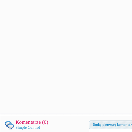
Komentarze (
0
)
Simple Control