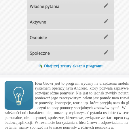
Obejrzyj zrzuty ekranu programu
Idea Growr jest to program wydany na urządzenia mobiln
systemem operacyjnym Android, który pozwala zapisywać
rozwijać różne pomysły. Nie jest to jednak zwykły notatn
ponieważ jego rzeczywistym celem jest pomóc nam rozw
te pomysły, koncepcje, teorie itp. które przyjdą nam do 
- czyni to przy pomocy specjalnych zestawów pytań. W
zależności od charakteru idei, możemy wykorzystać pytania osobiste (w sens
personalne, nie: intymne), społeczne, biznesowe; związane ze start-upem cz
budową aplikacji. W rezultacie korzystania z Idea Growr i odpowiadania na
pytania, mamy spojrzeć na te nasze pomysły z różnych perspektyw.