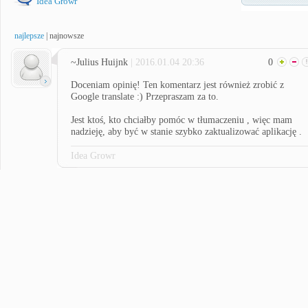
Idea Growr
najlepsze
|
najnowsze
~Julius Huijnk
| 2016.01.04 20:36
0
Doceniam opinię! Ten komentarz jest również zrobić z
Google translate :) Przepraszam za to.
Jest ktoś, kto chciałby pomóc w tłumaczeniu , więc mam
nadzieję, aby być w stanie szybko zaktualizować aplikację .
Idea Growr