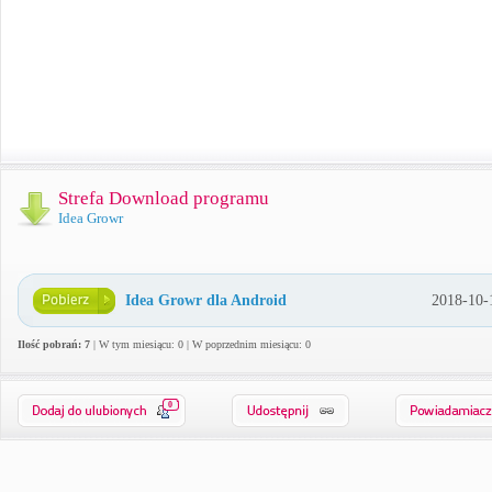
Strefa Download programu
Idea Growr
Idea Growr dla Android
2018-10-
Ilość pobrań: 7
| W tym miesiącu: 0 | W poprzednim miesiącu: 0
0