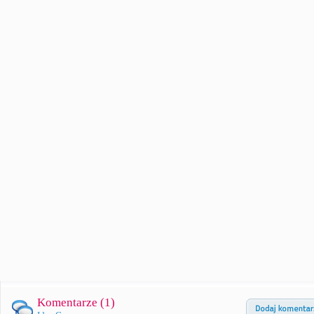
Komentarze (
1
)