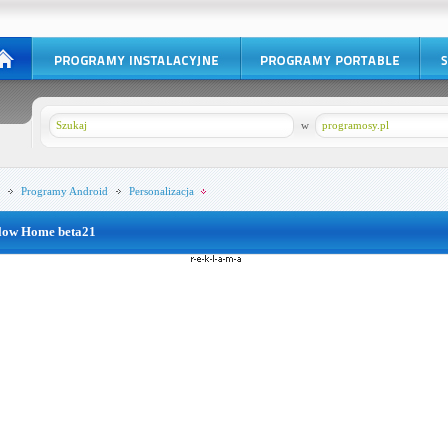
w
programosy.pl
Programy
Android
Personalizacja
low Home beta21