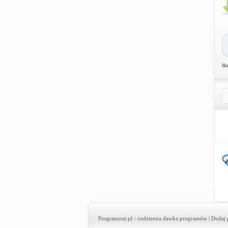
Il
Programosy.pl
- codzienna dawka programów |
Dodaj 