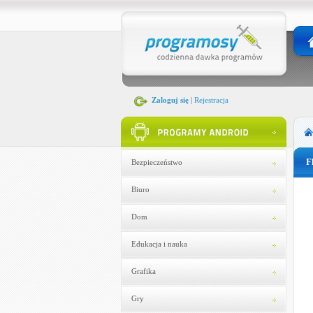
Zaloguj się
|
Rejestracja
F
Bezpieczeństwo
Biuro
Dom
Edukacja i nauka
Grafika
Gry