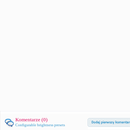
Komentarze (
0
)
Configurable brightness presets