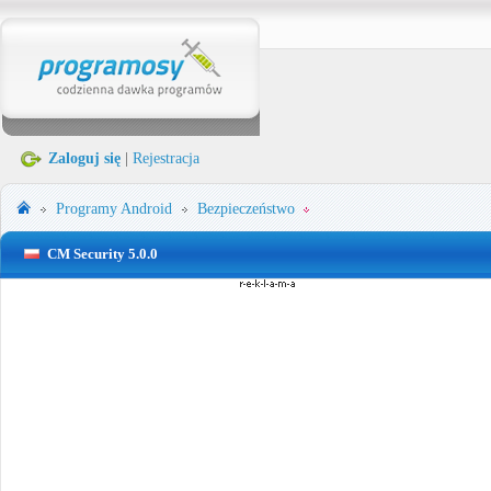
Zaloguj się
|
Rejestracja
Programy
Android
Bezpieczeństwo
CM Security 5.0.0