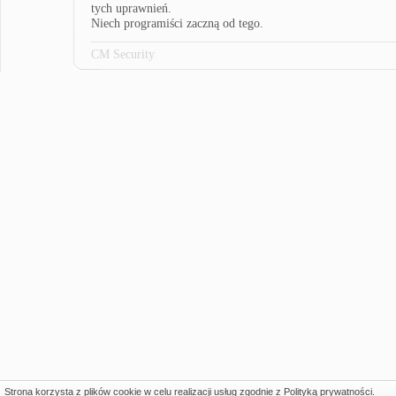
tych uprawnień.
Niech programiści zaczną od tego.
CM Security
Strona korzysta z plików cookie w celu realizacji usług zgodnie z
Polityką prywatności
.