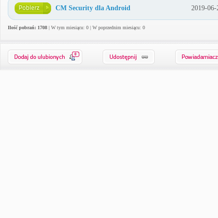
CM Security dla Android
2019-06-
Ilość pobrań: 1708
| W tym miesiącu: 0 | W poprzednim miesiącu: 0
0