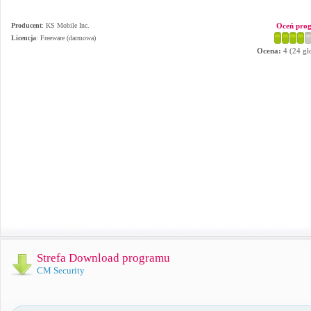
Producent
:
KS Mobile Inc.
Oceń pro
Licencja
: Freeware (darmowa)
Ocena:
4
(
24
gł
Strefa Download programu
CM Security