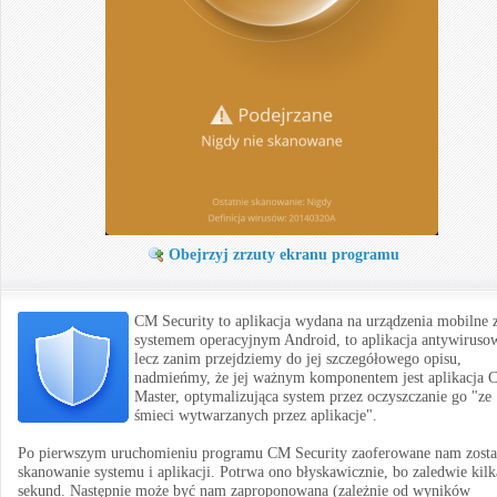
Obejrzyj zrzuty ekranu programu
CM Security to aplikacja wydana na urządzenia mobilne 
systemem operacyjnym Android, to aplikacja antywiruso
lecz zanim przejdziemy do jej szczegółowego opisu,
nadmieńmy, że jej ważnym komponentem jest aplikacja C
Master, optymalizująca system przez oczyszczanie go "ze
śmieci wytwarzanych przez aplikacje".
Po pierwszym uruchomieniu programu CM Security zaoferowane nam zosta
skanowanie systemu i aplikacji. Potrwa ono błyskawicznie, bo zaledwie kilk
sekund. Następnie może być nam zaproponowana (zależnie od wyników