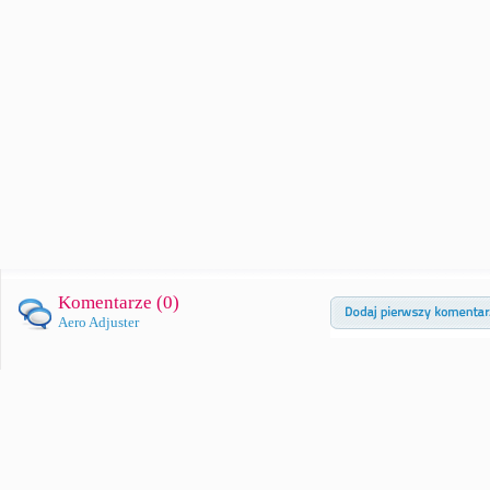
Komentarze (
0
)
Aero Adjuster