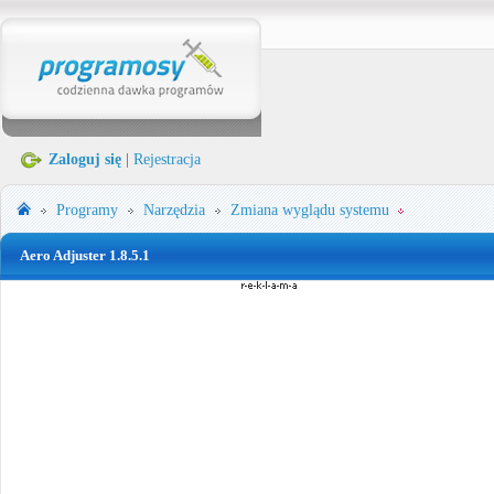
Zaloguj się
|
Rejestracja
Programy
Narzędzia
Zmiana wyglądu systemu
Aero Adjuster 1.8.5.1