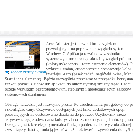
Aero Adjuster jest niewielkim narzędziem
pozwalającym na poprawienie wyglądu systemu
Windows 7. Aplikacja rezyduje w zasobniku
systemowym monitorując aktualny wygląd pulpitu
(kolorystyka tapety i rozmieszczenie elementów). 
wykryciu zmian, automatycznie dostosowuje kolor
zobacz zrzuty ekranu
interfejsu Aero (pasek zadań, nagłówki okien, Men
Start i inne elementy). Będzie szczególnie przydatny w przypadku korzystan
funkcji pokazu slajdów lub aplikacji do automatycznej zmiany tapet. Cechuj
przede wszystkim bezproblemowym, stabilnym i nieobciążającym zasobów
systemowych działaniem.
Obsługa narzędzia jest niezwykle prosta. Po uruchomieniu jest gotowy do p
i skonfigurowany. Oczywiście dostępnych jest kilka dodatkowych opcji,
pozwalających na dostosowanie działania do potrzeb. Użytkownik może
aktywować opcje odwracania kolorystyki oraz automatycznej kalibracji jasno
Dostępna jest także eksperymentalna funkcja pobierania barwy z określonej
części tapety. Istotną funkcją jest również możliwość przywrócenia domyśl