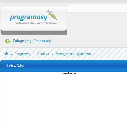
Zaloguj się
|
Rejestracja
Programy
Grafika
Przeglądarki graficzne
11view 3.0a