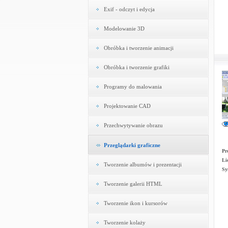
Exif - odczyt i edycja
Modelowanie 3D
Obróbka i tworzenie animacji
Obróbka i tworzenie grafiki
Programy do malowania
Projektowanie CAD
Przechwytywanie obrazu
Przeglądarki graficzne
Pr
Li
Tworzenie albumów i prezentacji
Sy
Tworzenie galerii HTML
Tworzenie ikon i kursorów
Tworzenie kolaży