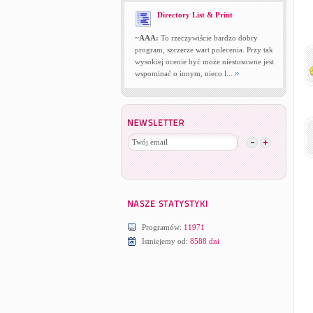
Directory List & Print
~AAA:
To rzeczywiście bardzo dobry
program, szczerze wart polecenia. Przy tak
wysokiej ocenie być może niestosowne jest
wspominać o innym, nieco l...
Programów:
11971
Istniejemy od:
8588 dni