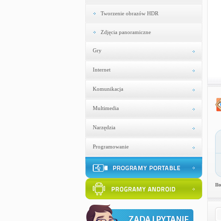
Tworzenie obrazów HDR
Zdjęcia panoramiczne
Gry
Internet
Komunikacja
Multimedia
Narzędzia
Programowanie
Il