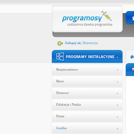
Zaloguj się
|
Rejestracja
Bezpieczeństwo
Biuro
Domowe
Edukacja i Nauka
Firma
Grafika