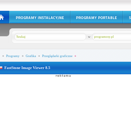
w
programosy.pl
Programy
Grafika
Przeglądarki graficzne
FastStone Image Viewer 8.5