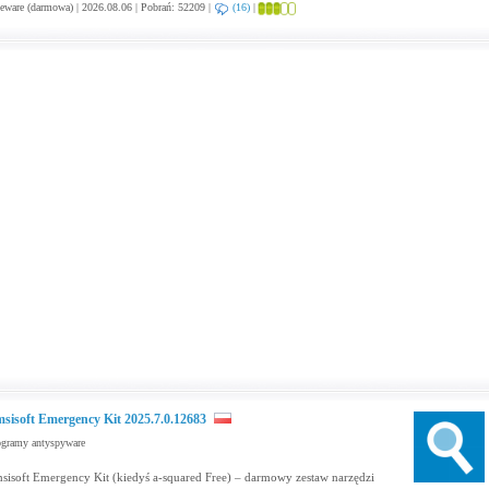
eware (darmowa) | 2026.08.06 | Pobrań: 52209 |
(16)
|
sisoft Emergency Kit 2025.7.0.12683
ogramy antyspyware
sisoft Emergency Kit (kiedyś a-squared Free) – darmowy zestaw narzędzi