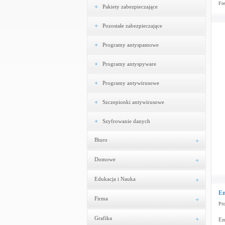
Fre
Pakiety zabezpieczające
Pozostałe zabezpieczające
Programy antyspamowe
Programy antyspyware
Programy antywirusowe
Szczepionki antywirusowe
Szyfrowanie danych
Biuro
Domowe
Edukacja i Nauka
Em
Firma
Pr
Grafika
Em