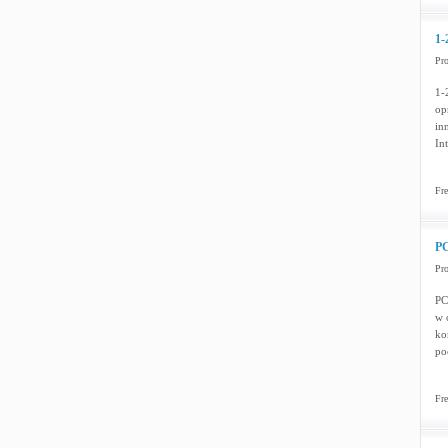
1-
Pr
1-
op
in
In
Fre
PC
Pr
PC
w 
ko
po
Fre