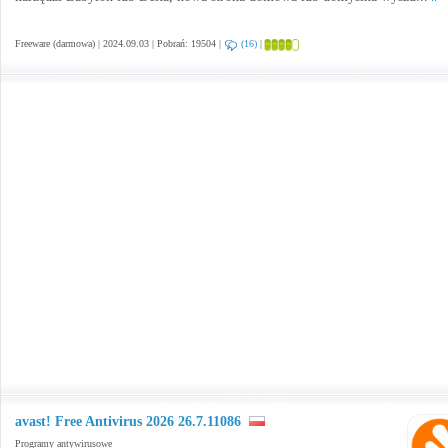
Freeware (darmowa) | 2024.09.03 | Pobrań: 19504 |
(16)
|
avast! Free Antivirus 2026 26.7.11086
Programy antywirusowe