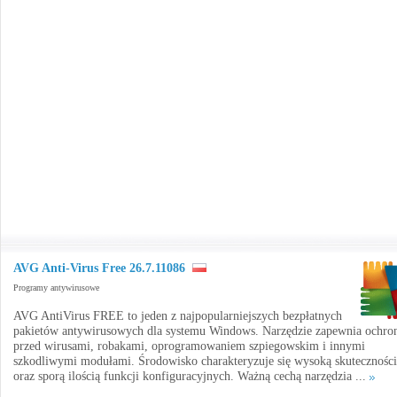
AVG Anti-Virus Free 26.7.11086
Programy antywirusowe
AVG AntiVirus FREE to jeden z najpopularniejszych bezpłatnych
pakietów antywirusowych dla systemu Windows. Narzędzie zapewnia ochro
przed wirusami, robakami, oprogramowaniem szpiegowskim i innymi
szkodliwymi modułami. Środowisko charakteryzuje się wysoką skuteczności
oraz sporą ilością funkcji konfiguracyjnych. Ważną cechą narzędzia ...