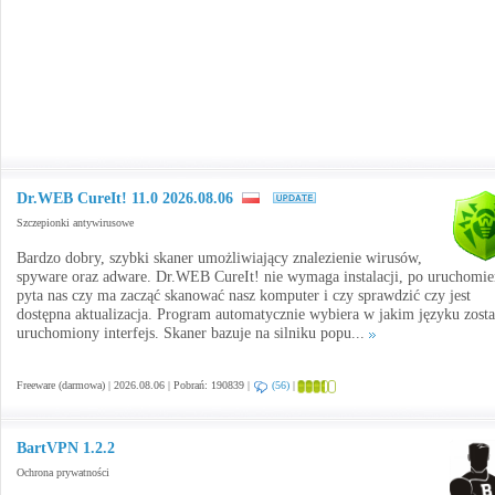
Dr.WEB CureIt! 11.0 2026.08.06
Szczepionki antywirusowe
Bardzo dobry, szybki skaner umożliwiający znalezienie wirusów,
spyware oraz adware. Dr.WEB CureIt! nie wymaga instalacji, po uruchomie
pyta nas czy ma zacząć skanować nasz komputer i czy sprawdzić czy jest
dostępna aktualizacja. Program automatycznie wybiera w jakim języku zosta
uruchomiony interfejs. Skaner bazuje na silniku popu...
Freeware (darmowa) | 2026.08.06 | Pobrań: 190839 |
(56)
|
BartVPN 1.2.2
Ochrona prywatności