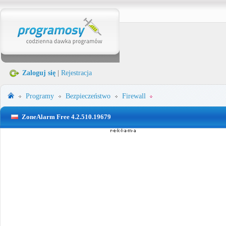
Zaloguj się
|
Rejestracja
Programy
Bezpieczeństwo
Firewall
ZoneAlarm Free 4.2.510.19679