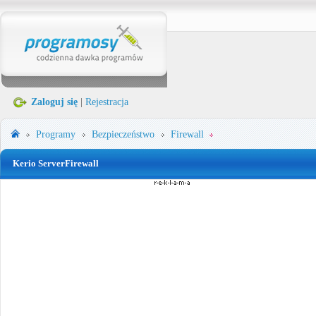
Zaloguj się
|
Rejestracja
Programy
Bezpieczeństwo
Firewall
Kerio ServerFirewall