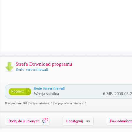
Strefa Download programu
Kerio ServerFirewall
Kerio ServerFirewall
Wersja stabilna
6 MB |2006-03-
Ilość pobrań: 802
| W tym miesiącu: 0 | W poprzednim miesiącu: 0
0