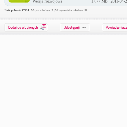
Wersja rozwojowa
17.77 MB | 2011-04-
Ilość pobrań: 17124
| W tym miesiącu: 2 | W poprzednim miesiącu: 91
0