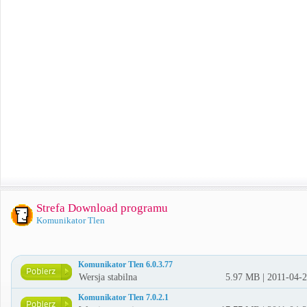
Strefa Download programu
Komunikator Tlen
Komunikator Tlen 6.0.3.77
Wersja stabilna
5.97 MB | 2011-04-
Komunikator Tlen 7.0.2.1