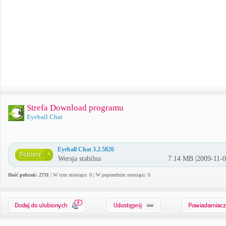
Strefa Download programu
Eyeball Chat
Eyeball Chat 3.2.5826
Wersja stabilna
7.14 MB |2009-11-
Ilość pobrań: 2731
| W tym miesiącu: 0 | W poprzednim miesiącu: 0
0