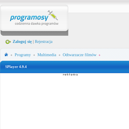
Zaloguj się
|
Rejestracja
Programy
Multimedia
Odtwarzacze filmów
SPlayer 4.9.4