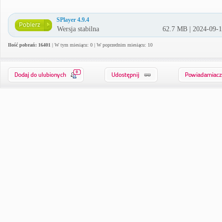
SPlayer 4.9.4
Wersja stabilna
62.7 MB | 2024-09-
Ilość pobrań: 16401
| W tym miesiącu: 0 | W poprzednim miesiącu: 10
0