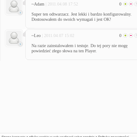
~Adam
| 2011.04.08 17:52
0
Super ten odtwarzacz. Jest lekki i bardzo konfigurowalny.
Dostosowałem do swoich wymagań i jest OK!
~Leo
| 2011.04.07 15:02
0
Na razie zainstalowałem i testuje. Do tej pory nie mogę
powiedzieć złego słowa na ten Player.