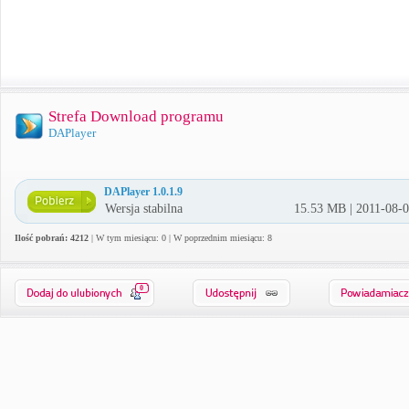
Strefa Download programu
DAPlayer
DAPlayer 1.0.1.9
Wersja stabilna
15.53 MB | 2011-08-
Ilość pobrań: 4212
| W tym miesiącu: 0 | W poprzednim miesiącu: 8
0