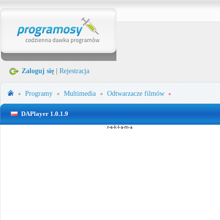
Zaloguj się
|
Rejestracja
Programy
Multimedia
Odtwarzacze filmów
DAPlayer 1.0.1.9