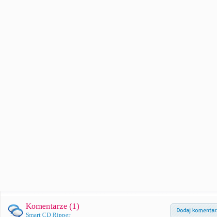
Komentarze (
1
)
Smart CD Ripper