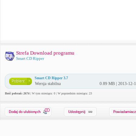
Strefa Download programu
Smart CD Ripper
Smart CD Ripper 3.7
Wersja stabilna
0.89 MB | 2013-12-
Ilość pobrań: 2674
| W tym miesiącu: 0 | W poprzednim miesiącu: 23
0