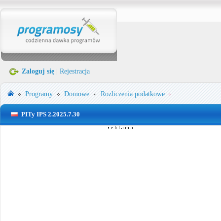
Zaloguj się
|
Rejestracja
Programy
Domowe
Rozliczenia podatkowe
PITy IPS 2.2025.7.30