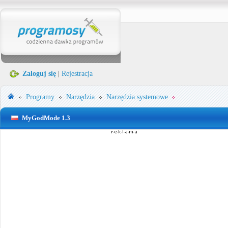
Zaloguj się
|
Rejestracja
Programy
Narzędzia
Narzędzia systemowe
MyGodMode 1.3