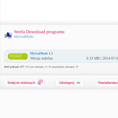
Strefa Download programu
MyGodMode
MyGodMode 1.3
Wersja stabilna
0.33 MB | 2014-07-
Ilość pobrań: 677
| W tym miesiącu: 0 | W poprzednim miesiącu: 37
0