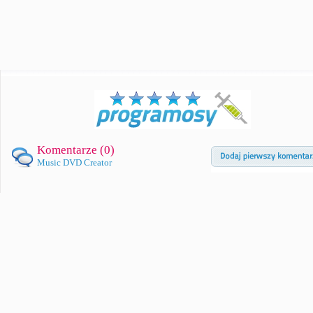
Komentarze (
0
)
Music DVD Creator