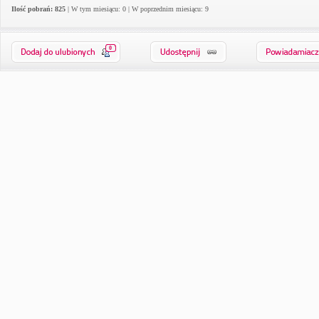
Ilość pobrań: 825
| W tym miesiącu: 0 | W poprzednim miesiącu: 9
0