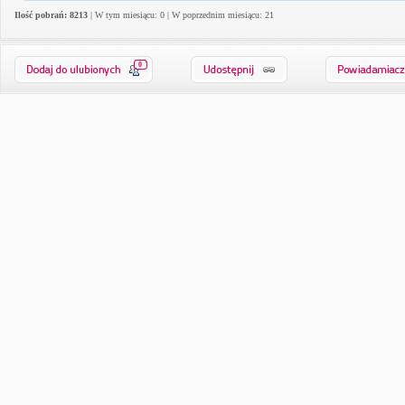
Ilość pobrań: 8213
| W tym miesiącu: 0 | W poprzednim miesiącu: 21
0