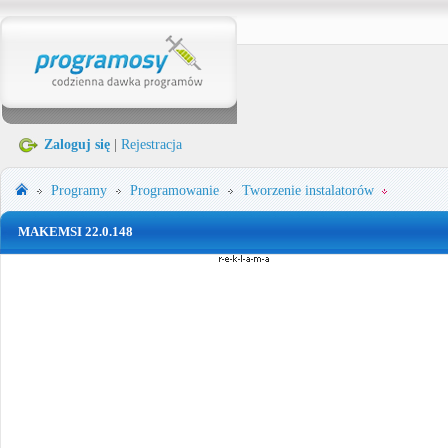
Zaloguj się
|
Rejestracja
Programy
Programowanie
Tworzenie instalatorów
MAKEMSI 22.0.148