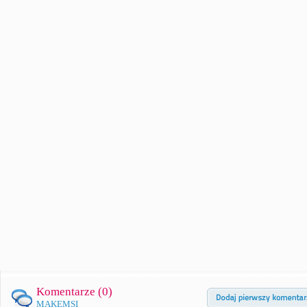
Komentarze (
0
)
MAKEMSI