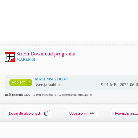
Strefa Download programu
MAKEMSI
MAKEMSI 22.0.148
Wersja stabilna
9.91 MB | 2022-06-
Ilość pobrań: 2476
| W tym miesiącu: 0 | W poprzednim miesiącu: 9
0