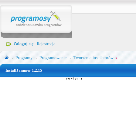
Zaloguj się
|
Rejestracja
Programy
Programowanie
Tworzenie instalatorów
InstallJammer 1.2.15