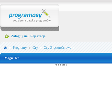
Zaloguj się
|
Rejestracja
Programy
Gry
Gry Zręcznościowe
Magic Tea