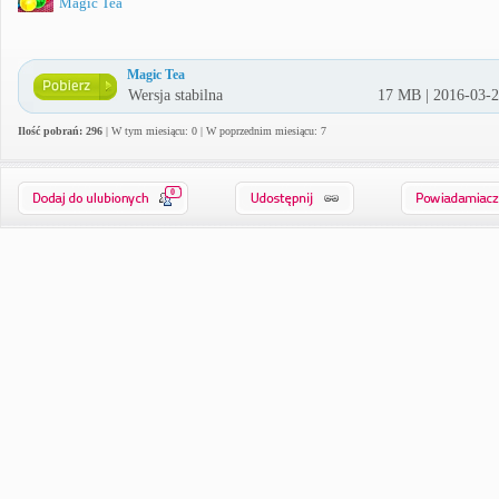
Magic Tea
Magic Tea
Wersja stabilna
17 MB | 2016-03-
Ilość pobrań: 296
| W tym miesiącu: 0 | W poprzednim miesiącu: 7
0