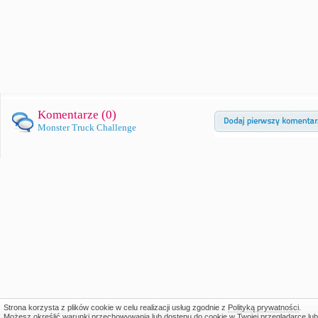
Komentarze (
0
)
Monster Truck Challenge
Strona korzysta z plików cookie w celu realizacji usług zgodnie z
Polityką prywatności
.
Możesz określić warunki przechowywania lub dostępu do cookie w Twojej przeglądarce lub