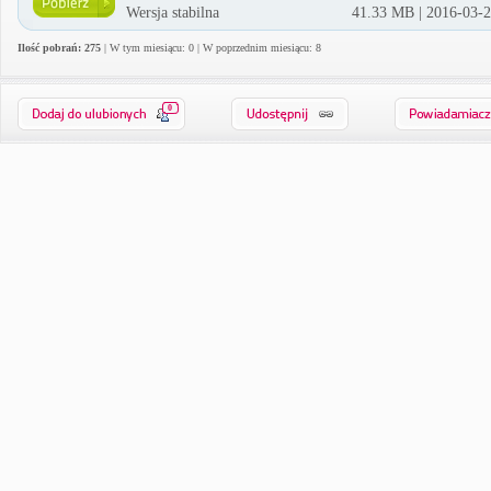
Wersja stabilna
41.33 MB | 2016-03-
Ilość pobrań: 275
| W tym miesiącu: 0 | W poprzednim miesiącu: 8
0