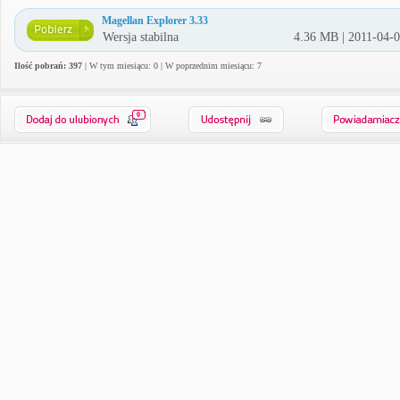
Magellan Explorer 3.33
Wersja stabilna
4.36 MB | 2011-04-
Ilość pobrań: 397
| W tym miesiącu: 0 | W poprzednim miesiącu: 7
0