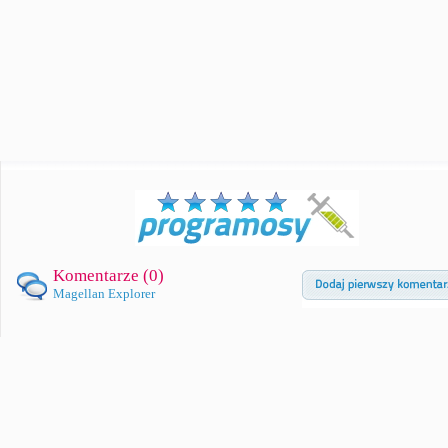
Komentarze (
0
)
Magellan Explorer