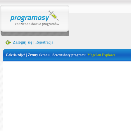
Zaloguj się
|
Rejestracja
Galeria zdjęć | Zrzuty ekranu | Screenshoty programu
Magellan Explorer