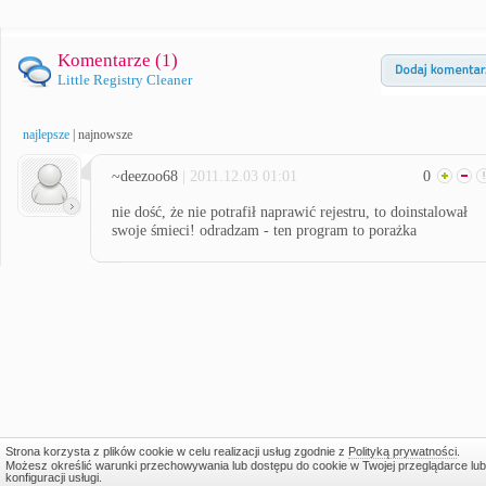
Komentarze (
1
)
Little Registry Cleaner
najlepsze
|
najnowsze
~deezoo68
| 2011.12.03 01:01
0
nie dość, że nie potrafił naprawić rejestru, to doinstalował
swoje śmieci! odradzam - ten program to porażka
Strona korzysta z plików cookie w celu realizacji usług zgodnie z
Polityką prywatności
.
Możesz określić warunki przechowywania lub dostępu do cookie w Twojej przeglądarce lub
konfiguracji usługi.