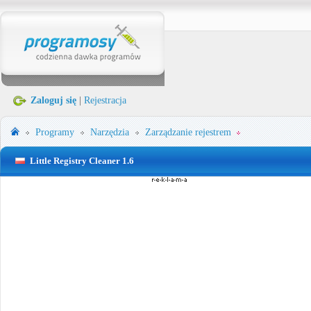
Zaloguj się
|
Rejestracja
Programy
Narzędzia
Zarządzanie rejestrem
Little Registry Cleaner 1.6