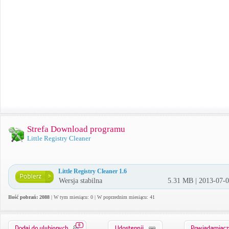
Strefa Download programu
Little Registry Cleaner
Little Registry Cleaner 1.6
Wersja stabilna
5.31 MB | 2013-07-
Ilość pobrań: 2088
| W tym miesiącu: 0 | W poprzednim miesiącu: 41
0