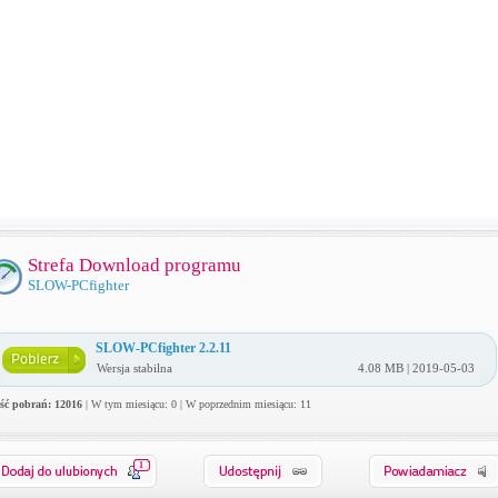
Strefa Download programu
SLOW-PCfighter
SLOW-PCfighter 2.2.11
Wersja stabilna
4.08 MB | 2019-05-03
ość pobrań: 12016
| W tym miesiącu: 0 | W poprzednim miesiącu: 11
1