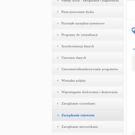
Pamięć RAM - zarządzanie i diagnostyka
Partycjonowanie dysku
Pozostałe narzędzia systemowe
Programy do wirtualizacji
Synchronizacja danych
n
Usuwanie danych
Usuwanie/odinstalowywanie programów
Wirtualne pulpity
Wspomaganie drukowania i skanowania
Zarządzanie czcionkami
Zarządzanie rejestrem
Zarządzanie sterownikami