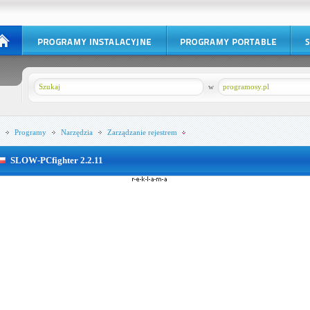
w
programosy.pl
Programy
Narzędzia
Zarządzanie rejestrem
SLOW-PCfighter 2.2.11