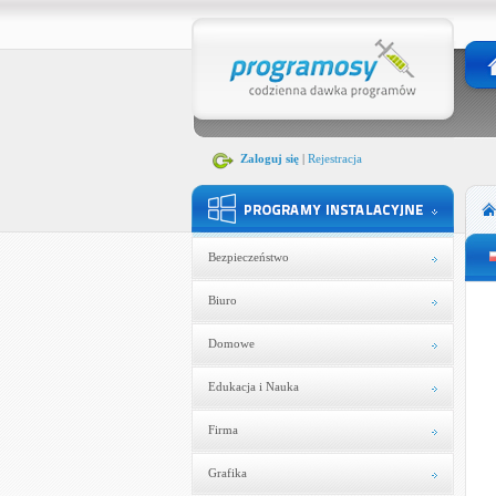
Zaloguj się
|
Rejestracja
Bezpieczeństwo
Biuro
Domowe
Edukacja i Nauka
Firma
Grafika