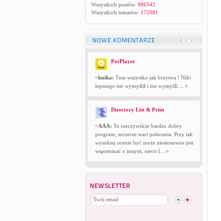
Wszystkich postów:
986542
Wszystkich tematów:
172081
PotPlayer
~kuśka:
Tnie wszystko jak brzytwa ! Nikt
lepszego nie wymyślił i nie wymyśli ...
Directory List & Print
~AAA:
To rzeczywiście bardzo dobry
program, szczerze wart polecenia. Przy tak
wysokiej ocenie być może niestosowne jest
wspominać o innym, nieco l...