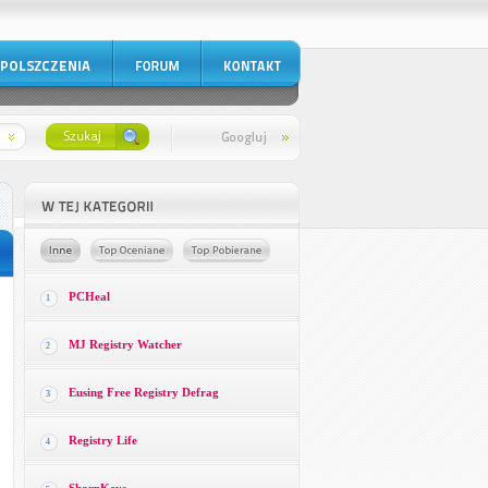
PCHeal
1
MJ Registry Watcher
2
Eusing Free Registry Defrag
3
Registry Life
4